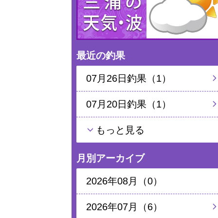
最近の釣果
07月26日釣果（1）
07月20日釣果（1）
もっと見る
月別アーカイブ
2026年08月（0）
2026年07月（6）