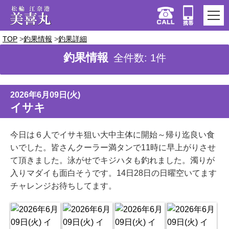
TOP
釣果情報
釣果詳細
釣果情報
全件数: 1件
2026年6月09日(火)
イサキ
今日は６人でイサキ狙い大中主体に開始～帰り迄良い食
いでした。皆さんクーラー満タンで11時に早上がりさせ
て頂きました。泳がせでキジハタも釣れました。濁りが
入りマダイも面白そうです。14日28日の日曜空いてます
チャレンジお待ちしてます。