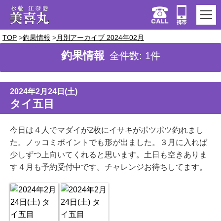
TOP
釣果情報
月別アーカイブ 2024年02月
釣果情報
全件数: 1件
2024年2月24日(土)
タイ五目
今日は４人でマダイが2枚にイサキがポツポツ釣れまし
た。ノッコミポイントでも形が出ました。３月に入れば
少しずつ上向いてくれると思います。土日も空きありま
す４月も予約受付中です。チャレンジお待ちしてます。