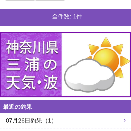
全件数: 1件
最近の釣果
07月26日釣果（1）